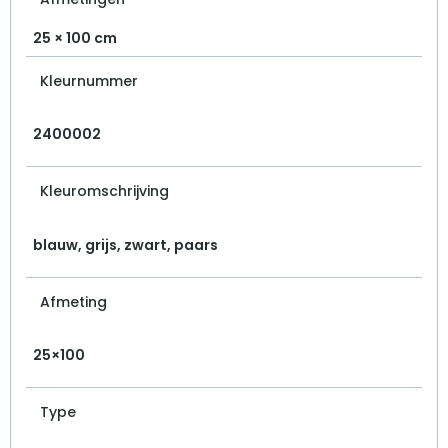
25 × 100 cm
Kleurnummer
2400002
Kleuromschrijving
blauw, grijs, zwart, paars
Afmeting
25×100
Type