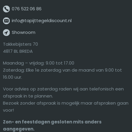
076 522 06 86
info@tapijttegeldiscount.nl
Showroom
Takkebijsters 70
4817 BL BREDA
Maandag – vrijdag: 9.00 tot 17.00
Zaterdag: Elke 1e zaterdag van de maand van 9.00 tot
16.00 uur.
Voor advies op zaterdag raden wij aan telefonisch een
afspraak in te plannen.
Bezoek zonder afspraak is mogelijk maar afspraken gaan
voor!
Zon- en feestdagen gesloten mits anders
aangegeven.