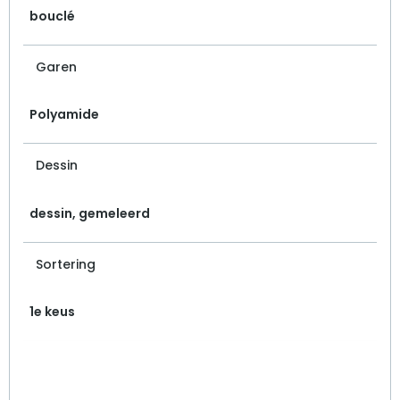
bouclé
Garen
Polyamide
Dessin
dessin, gemeleerd
Sortering
1e keus