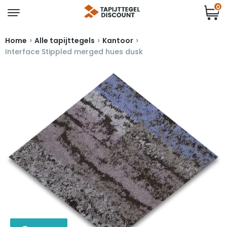
0
›
›
›
Home
Alle tapijttegels
Kantoor
Interface Stippled merged hues dusk