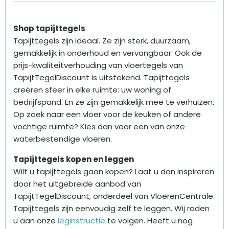
Shop tapijttegels
Tapijttegels zijn ideaal. Ze zijn sterk, duurzaam,
gemakkelijk in onderhoud en vervangbaar. Ook de
prijs-kwaliteitverhouding van vloertegels van
TapijtTegelDiscount is uitstekend. Tapijttegels
creëren sfeer in elke ruimte: uw woning of
bedrijfspand. En ze zijn gemakkelijk mee te verhuizen.
Op zoek naar een vloer voor de keuken of andere
vochtige ruimte? Kies dan voor een van onze
waterbestendige vloeren.
Tapijttegels kopen en leggen
Wilt u tapijttegels gaan kopen? Laat u dan inspireren
door het uitgebreide aanbod van
TapijtTegelDiscount, onderdeel van VloerenCentrale.
Tapijttegels zijn eenvoudig zelf te leggen. Wij raden
u aan onze
leginstructie
te volgen. Heeft u nog