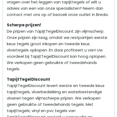
vragen over het leggen van tapijttegels of wilt u
advies van een van onze specialisten? Neem dan
contact met ons op of bezoek onze outlet in Breda.
Scherpe prijzen!
De prijzen van TapijtTegelDiscount zijn vlijmscherp.
Onze prijzen zijn laag, omdat we restpartijen eerste
keus tegels groot inkopen en tweede keus
vloertegels opkopen. En daar profiteert u van! Uw
voordeel bij TapijtTegelDiscount kan hoog oplopen.
We verkopen geen gebruikte of tweedehands
tegels.
TapijtTegelDiscount
TapijtTegelDiscount levert eerste en tweede keus
tapijttegels, vloerbedekking en waterbestendige
vloeren tegen vlijmscherpe prijzen. We verkopen
geen gebruikte of tweedehands tegels. Met
tapijttegels, vinyl en pvc tegels van
TapijtTegelDiscount creëert u eenvoudig en