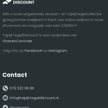
Wilt u onze uitgebreide vloeren- en tapijttegelcollectie
graag komen bekijken? U bent van harte welkom in onze
showroom en magazijn van ruim 2.500m²!
TapijtTegelDiscount is een onderdeel van
VloerenCentrale
.
Volg ons op
Facebook
en
Instagram
Contact
076 522 06 86
info@tapijttegeldiscount.nl
Showroom