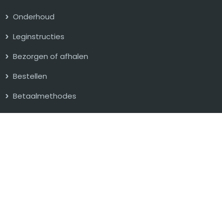
Onderhoud
Leginstructies
Bezorgen of afhalen
Bestellen
Betaalmethodes
Blog
Kleuren tapijttegels
Beige
Blauw
Bruin