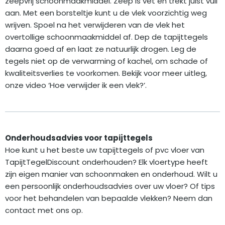
zeepvrij schoonmaakmiddel. Zeep is vet en trekt juist vuil
aan. Met een borsteltje kunt u de vlek voorzichtig weg
wrijven. Spoel na het verwijderen van de vlek het
overtollige schoonmaakmiddel af. Dep de tapijttegels
daarna goed af en laat ze natuurlijk drogen. Leg de
tegels niet op de verwarming of kachel, om schade of
kwaliteitsverlies te voorkomen. Bekijk voor meer uitleg,
onze video ‘Hoe verwijder ik een vlek?’.
Onderhoudsadvies voor tapijttegels
Hoe kunt u het beste uw tapijttegels of pvc vloer van
TapijtTegelDiscount onderhouden? Elk vloertype heeft
zijn eigen manier van schoonmaken en onderhoud. Wilt u
een persoonlijk onderhoudsadvies over uw vloer? Of tips
voor het behandelen van bepaalde vlekken? Neem dan
contact met ons op.