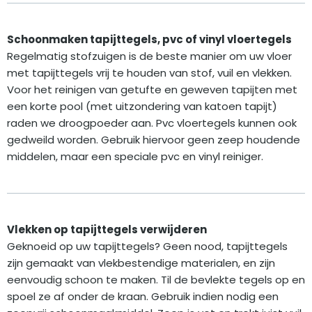
Schoonmaken tapijttegels, pvc of vinyl vloertegels
Regelmatig stofzuigen is de beste manier om uw vloer
met tapijttegels vrij te houden van stof, vuil en vlekken.
Voor het reinigen van getufte en geweven tapijten met
een korte pool (met uitzondering van katoen tapijt)
raden we droogpoeder aan. Pvc vloertegels kunnen ook
gedweild worden. Gebruik hiervoor geen zeep houdende
middelen, maar een speciale pvc en vinyl reiniger.
Vlekken op tapijttegels verwijderen
Geknoeid op uw tapijttegels? Geen nood, tapijttegels
zijn gemaakt van vlekbestendige materialen, en zijn
eenvoudig schoon te maken. Til de bevlekte tegels op en
spoel ze af onder de kraan. Gebruik indien nodig een