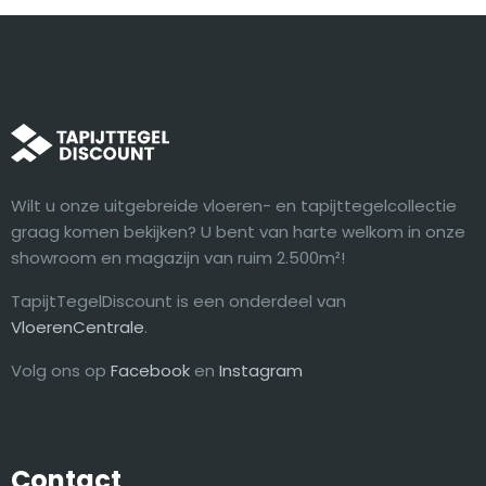
Wilt u onze uitgebreide vloeren- en tapijttegelcollectie
graag komen bekijken? U bent van harte welkom in onze
showroom en magazijn van ruim 2.500m²!
TapijtTegelDiscount is een onderdeel van
VloerenCentrale
.
Volg ons op
Facebook
en
Instagram
Contact