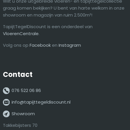
Wilt u onze uitgebreide vloeren- en tapijttegelcollectie
graag komen bekijken? U bent van harte welkom in onze
showroom en magazijn van ruim 2.500m²!
TapijtTegelDiscount is een onderdeel van
VloerenCentrale
.
Volg ons op
Facebook
en
Instagram
Contact
076 522 06 86
info@tapijttegeldiscount.nl
Showroom
Takkebijsters 70