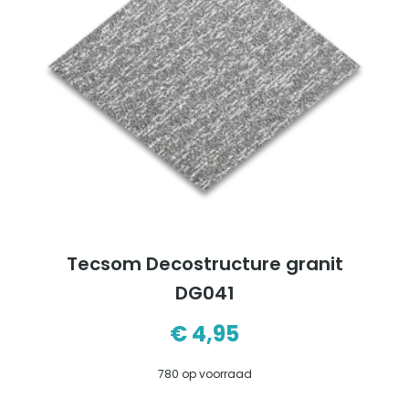
Tecsom Decostructure granit
DG041
€
4,95
780 op voorraad