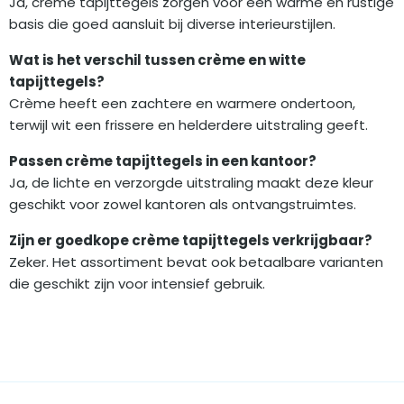
Ja, crème tapijttegels zorgen voor een warme en rustige
basis die goed aansluit bij diverse interieurstijlen.
Wat is het verschil tussen crème en witte
tapijttegels?
Crème heeft een zachtere en warmere ondertoon,
terwijl wit een frissere en helderdere uitstraling geeft.
Passen crème tapijttegels in een kantoor?
Ja, de lichte en verzorgde uitstraling maakt deze kleur
geschikt voor zowel kantoren als ontvangstruimtes.
Zijn er goedkope crème tapijttegels verkrijgbaar?
Zeker. Het assortiment bevat ook betaalbare varianten
die geschikt zijn voor intensief gebruik.