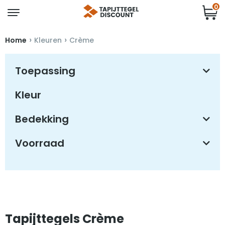
0
›
›
Home
Kleuren
Crème
Toepassing
Kleur
Bedekking
Voorraad
Tapijttegels Crème