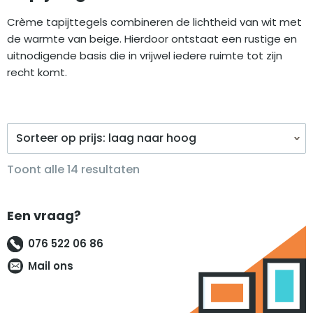
Crème tapijttegels combineren de lichtheid van wit met
de warmte van beige. Hierdoor ontstaat een rustige en
uitnodigende basis die in vrijwel iedere ruimte tot zijn
recht komt.
Gesorteerd
Toont alle 14 resultaten
op
prijs:
Een vraag?
laag
naar
076 522 06 86
hoog
Mail ons