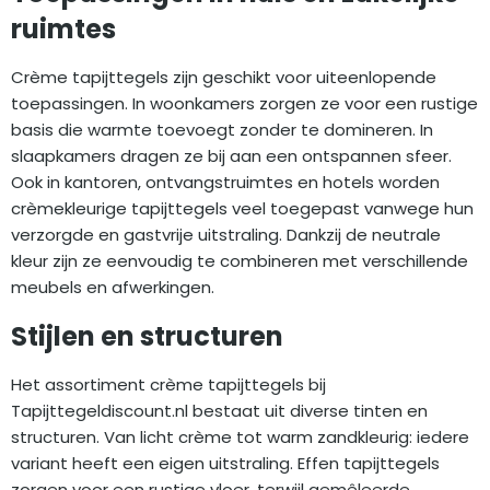
ruimtes
Crème tapijttegels zijn geschikt voor uiteenlopende
toepassingen. In woonkamers zorgen ze voor een rustige
basis die warmte toevoegt zonder te domineren. In
slaapkamers dragen ze bij aan een ontspannen sfeer.
Ook in kantoren, ontvangstruimtes en hotels worden
crèmekleurige tapijttegels veel toegepast vanwege hun
verzorgde en gastvrije uitstraling. Dankzij de neutrale
kleur zijn ze eenvoudig te combineren met verschillende
meubels en afwerkingen.
Stijlen en structuren
Het assortiment crème tapijttegels bij
Tapijttegeldiscount.nl bestaat uit diverse tinten en
structuren. Van licht crème tot warm zandkleurig: iedere
variant heeft een eigen uitstraling. Effen tapijttegels
zorgen voor een rustige vloer, terwijl gemêleerde