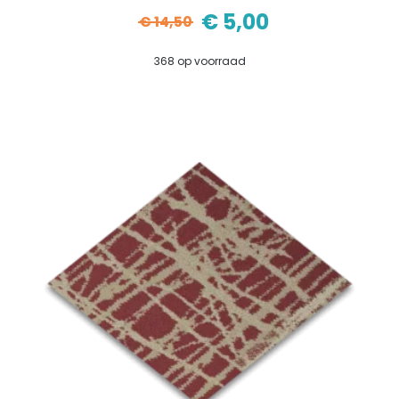
€
5,00
€
14,50
Oorspronkelijke
Huidige
368 op voorraad
prijs
prijs
was:
is:
€14,50.
€5,00.