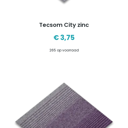
Tecsom City zinc
€
3,75
265 op voorraad