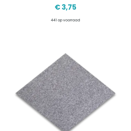
€
3,75
441 op voorraad