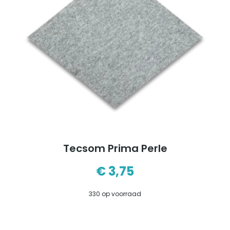
Tecsom Prima Perle
€
3,75
330 op voorraad