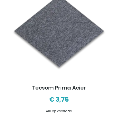
Tecsom Prima Acier
€
3,75
410 op voorraad