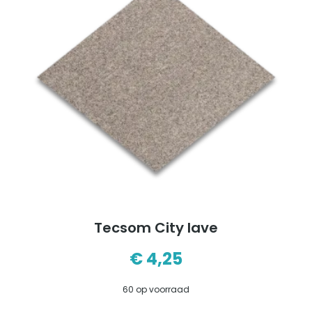
Tecsom City lave
€
4,25
60 op voorraad