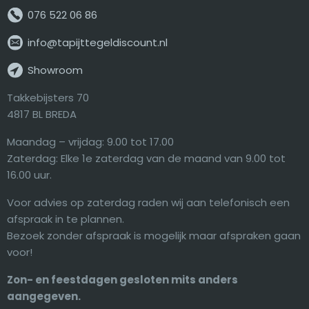
076 522 06 86
info@tapijttegeldiscount.nl
Showroom
Takkebijsters 70
4817 BL BREDA
Maandag – vrijdag: 9.00 tot 17.00
Zaterdag: Elke 1e zaterdag van de maand van 9.00 tot
16.00 uur.
Voor advies op zaterdag raden wij aan telefonisch een
afspraak in te plannen.
Bezoek zonder afspraak is mogelijk maar afspraken gaan
voor!
Zon- en feestdagen gesloten mits anders
aangegeven.