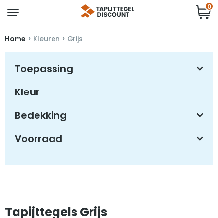
0
›
›
Home
Kleuren
Grijs
Toepassing
Kleur
Bedekking
Voorraad
Tapijttegels Grijs