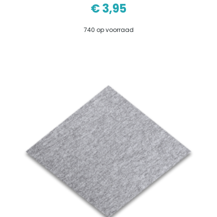
€
3,95
740 op voorraad