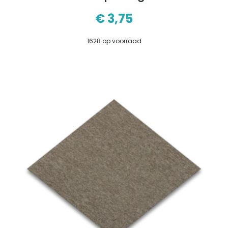
€
3,75
1628 op voorraad