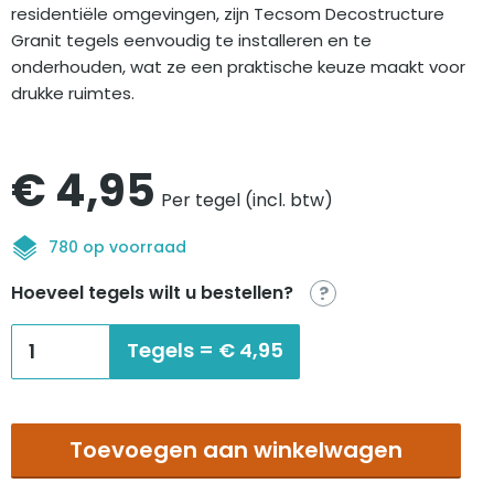
residentiële omgevingen, zijn Tecsom Decostructure
Granit tegels eenvoudig te installeren en te
onderhouden, wat ze een praktische keuze maakt voor
drukke ruimtes.
€
4,95
Per tegel (incl. btw)
780 op voorraad
Hoeveel tegels wilt u bestellen?
?
Tecsom
Tegels =
€
4,95
Decostructure
granit
DG041
Toevoegen aan winkelwagen
aantal