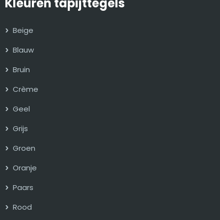
Kleuren tapijttegels
Beige
Blauw
Bruin
Crème
Geel
Grijs
Groen
Oranje
Paars
Rood