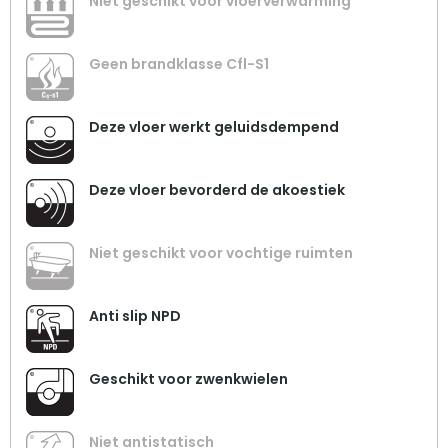
Niet geschikt voor vloerverwarming
Geen brandklasse Cfl-S1
Deze vloer werkt geluidsdempend
Deze vloer bevorderd de akoestiek
Niet geschikt voor vochtige ruimten
Anti slip NPD
Geschikt voor zwenkwielen
Niet antistatisch