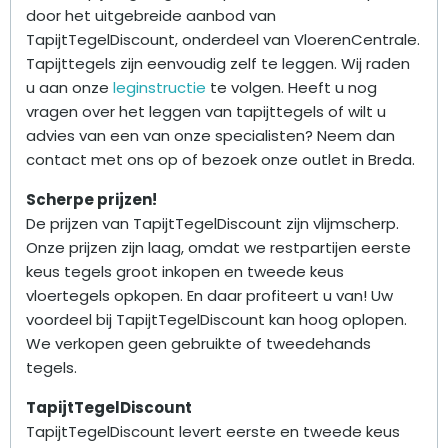
door het uitgebreide aanbod van
TapijtTegelDiscount, onderdeel van VloerenCentrale.
Tapijttegels zijn eenvoudig zelf te leggen. Wij raden
u aan onze
leginstructie
te volgen. Heeft u nog
vragen over het leggen van tapijttegels of wilt u
advies van een van onze specialisten? Neem dan
contact met ons op of bezoek onze outlet in Breda.
Scherpe prijzen!
De prijzen van TapijtTegelDiscount zijn vlijmscherp.
Onze prijzen zijn laag, omdat we restpartijen eerste
keus tegels groot inkopen en tweede keus
vloertegels opkopen. En daar profiteert u van! Uw
voordeel bij TapijtTegelDiscount kan hoog oplopen.
We verkopen geen gebruikte of tweedehands
tegels.
TapijtTegelDiscount
TapijtTegelDiscount levert eerste en tweede keus