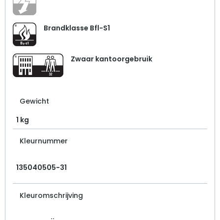
Brandklasse Bfl-S1
Zwaar kantoorgebruik
Gewicht
1 kg
Kleurnummer
135040505-31
Kleuromschrijving