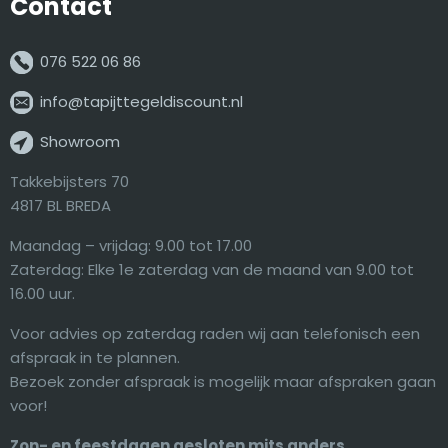
Contact
076 522 06 86
info@tapijttegeldiscount.nl
Showroom
Takkebijsters 70
4817 BL BREDA
Maandag – vrijdag: 9.00 tot 17.00
Zaterdag: Elke 1e zaterdag van de maand van 9.00 tot
16.00 uur.
Voor advies op zaterdag raden wij aan telefonisch een
afspraak in te plannen.
Bezoek zonder afspraak is mogelijk maar afspraken gaan
voor!
Zon- en feestdagen gesloten mits anders