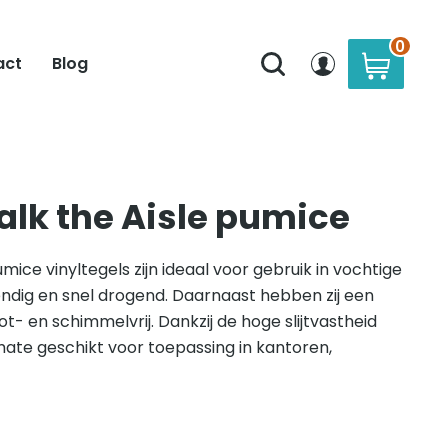
0
act
Blog
alk the Aisle pumice
mice vinyltegels zijn ideaal voor gebruik in vochtige
endig en snel drogend. Daarnaast hebben zij een
rot- en schimmelvrij. Dankzij de hoge slijtvastheid
rmate geschikt voor toepassing in kantoren,