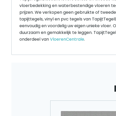
vloerbedekking en waterbestendige vloeren te
prijzen. We verkopen geen gebruikte of tweede
tapijttegels, vinyl en pvc tegels van TapijtTege
eenvoudig en voordelig uw eigen unieke vloer. O
duurzaam en gemakkelijk te leggen. TapijtTegel
onderdeel van
VloerenCentrale
.