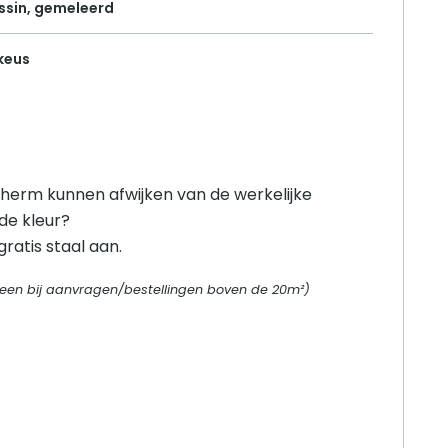
ssin, gemeleerd
 keus
herm kunnen afwijken van de werkelijke
 de kleur?
ratis staal aan.
alleen bij aanvragen/bestellingen boven de 20m²)