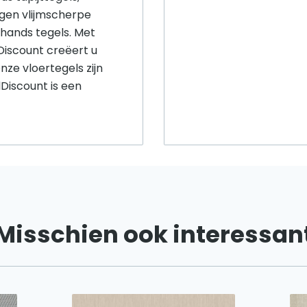
gen vlijmscherpe
hands tegels. Met
lDiscount creëert u
nze vloertegels zijn
Discount is een
Misschien ook interessan