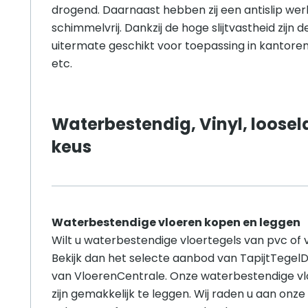
drogend. Daarnaast hebben zij een antislip werk
schimmelvrij. Dankzij de hoge slijtvastheid zijn 
uitermate geschikt voor toepassing in kantoren,
etc.
Waterbestendig, Vinyl, loosel
keus
Waterbestendige vloeren kopen en leggen
Wilt u waterbestendige vloertegels van pvc of 
Bekijk dan het selecte aanbod van TapijtTegel
van VloerenCentrale. Onze waterbestendige v
zijn gemakkelijk te leggen. Wij raden u aan onze 