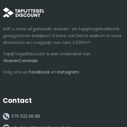
Wilt u onze uitgebreide vloeren- en tapijttegelcollectie
graag komen bekijken? U bent van harte welkom in onze
showroom en magazijn van ruim 2.500m²!
TapijtTegelDiscount is een onderdeel van
VloerenCentrale
.
Volg ons op
Facebook
en
Instagram
Contact
076 522 06 86