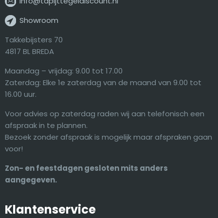
info@tapijttegeldiscount.nl
Showroom
Takkebijsters 70
4817 BL BREDA
Maandag – vrijdag: 9.00 tot 17.00
Zaterdag: Elke 1e zaterdag van de maand van 9.00 tot
16.00 uur.
Voor advies op zaterdag raden wij aan telefonisch een
afspraak in te plannen.
Bezoek zonder afspraak is mogelijk maar afspraken gaan
voor!
Zon- en feestdagen gesloten mits anders
aangegeven.
Klantenservice