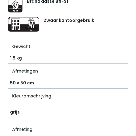
Brandklasse Bfl-S1
Zwaar kantoorgebruik
Gewicht
1,5 kg
Afmetingen
50 × 50 cm
Kleuromschrijving
grijs
Afmeting