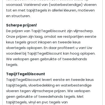
voorraad. Variërend van (waterbestendige) vloeren
tot en met tapijttegels in allerlei kleuren, motieven
en structuren.
Scherpe prijzen!
De prijzen van TapijtTegelDiscount zijn vlijmscherp.
Onze prijzen zijn laag, omdat we restpartijen eerste
keus tegels groot inkopen en tweede keus
vloertegels opkopen. En daar profiteert u van! Uw
voordeel bij TapijtTegelDiscount kan hoog oplopen.
We verkopen geen gebruikte of tweedehands
tegels.
TapijtTegelDiscount
TapijtTegelDiscount levert eerste en tweede keus
tapijttegels, vloerbedekking en waterbestendige
vloeren tegen vlijmscherpe prijzen. We verkopen
geen gebruikte of tweedehands tegels. Met
tapijttegels, vinyl en pvc tegels van