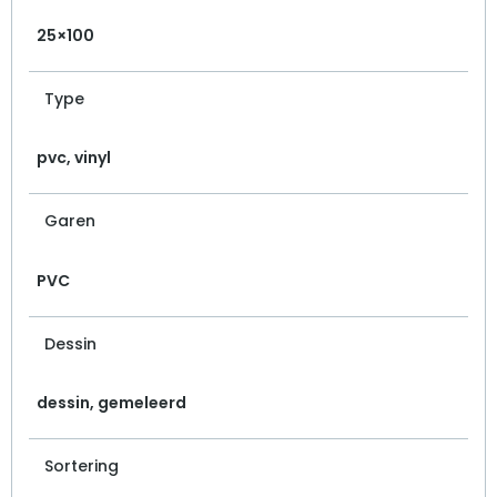
25×100
Type
pvc, vinyl
Garen
PVC
Dessin
dessin, gemeleerd
Sortering