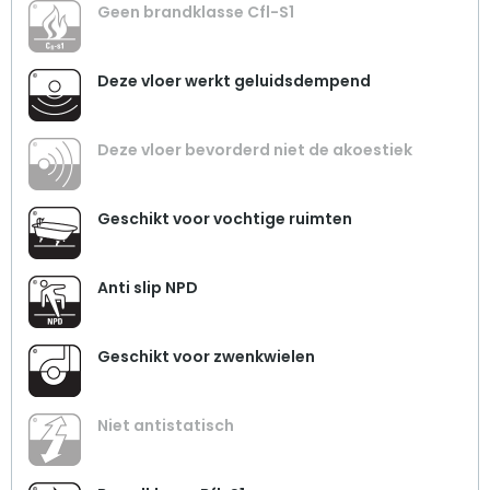
Geen brandklasse Cfl-S1
Deze vloer werkt geluidsdempend
Deze vloer bevorderd niet de akoestiek
Geschikt voor vochtige ruimten
Anti slip NPD
Geschikt voor zwenkwielen
Niet antistatisch