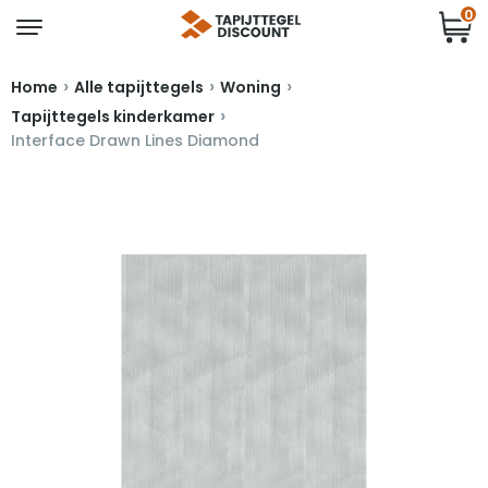
0
›
›
›
Home
Alle tapijttegels
Woning
›
Tapijttegels kinderkamer
Interface Drawn Lines Diamond