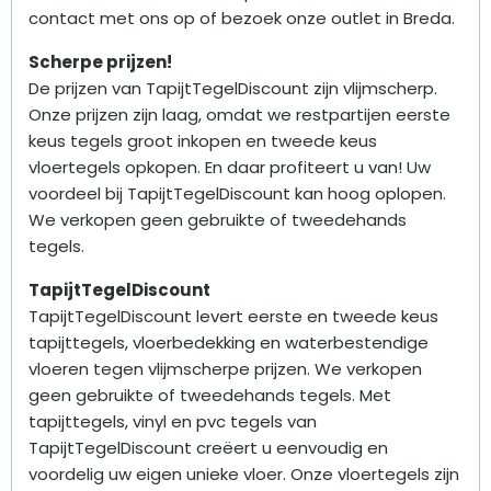
contact met ons op of bezoek onze outlet in Breda.
Scherpe prijzen!
De prijzen van TapijtTegelDiscount zijn vlijmscherp.
Onze prijzen zijn laag, omdat we restpartijen eerste
keus tegels groot inkopen en tweede keus
vloertegels opkopen. En daar profiteert u van! Uw
voordeel bij TapijtTegelDiscount kan hoog oplopen.
We verkopen geen gebruikte of tweedehands
tegels.
TapijtTegelDiscount
TapijtTegelDiscount levert eerste en tweede keus
tapijttegels, vloerbedekking en waterbestendige
vloeren tegen vlijmscherpe prijzen. We verkopen
geen gebruikte of tweedehands tegels. Met
tapijttegels, vinyl en pvc tegels van
TapijtTegelDiscount creëert u eenvoudig en
voordelig uw eigen unieke vloer. Onze vloertegels zijn