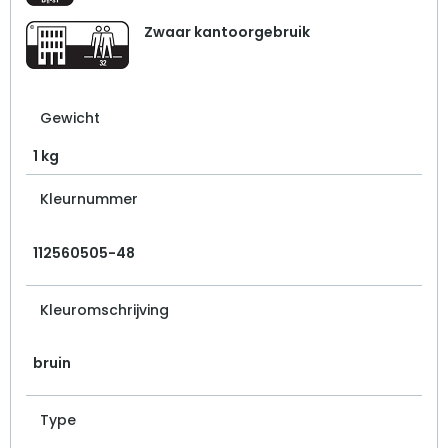
Zwaar kantoorgebruik
Gewicht
1 kg
Kleurnummer
112560505-48
Kleuromschrijving
bruin
Type