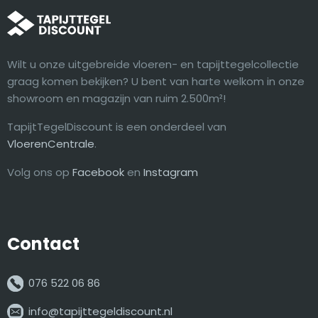
Wilt u onze uitgebreide vloeren- en tapijttegelcollectie
graag komen bekijken? U bent van harte welkom in onze
showroom en magazijn van ruim 2.500m²!
TapijtTegelDiscount is een onderdeel van
VloerenCentrale
.
Volg ons op
Facebook
en
Instagram
Contact
076 522 06 86
info@tapijttegeldiscount.nl