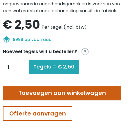
ongeëvenaarde onderhoudsgemak en is voorzien van
een waterafstotende behandeling vanuit de fabriek.
€
2,50
Per tegel (incl. btw)
8998 op voorraad
Hoeveel tegels wilt u bestellen?
?
Tecsom
Tegels =
€
2,50
Microtec
marron
aantal
Toevoegen aan winkelwagen
Offerte aanvragen