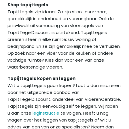
Shop tapijttegels
Tapijttegels zijn ideaal. Ze zijn sterk, duurzaam,
gemakkelijk in onderhoud en vervangbaar. Ook de
prijs-kwaliteitverhouding van vloertegels van
TapijtTegelDiscount is uitstekend. Tapijttegels
creëren sfeer in elke ruimte: uw woning of
bedrijfspand. En ze zijn gemakkelijk mee te verhuizen.
Op zoek naar een vloer voor de keuken of andere
vochtige ruimte? Kies dan voor een van onze
waterbestendige vloeren.
Tapijttegels kopen en leggen
Wilt u tapijttegels gaan kopen? Laat u dan inspireren
door het uitgebreide aanbod van
TapijtTegelDiscount, onderdeel van VloerenCentrale.
Tapijttegels zijn eenvoudig zelf te leggen. Wij raden
u aan onze
leginstructie
te volgen. Heeft u nog
vragen over het leggen van tapijttegels of wilt u
advies van een van onze specialisten? Neem dan