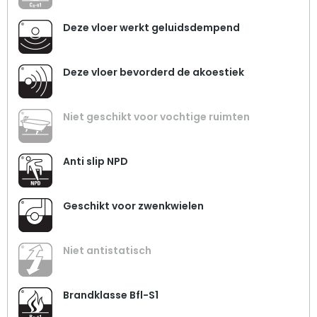
Deze vloer werkt geluidsdempend
Deze vloer bevorderd de akoestiek
Niet geschikt voor vochtige ruimten
Anti slip NPD
Geschikt voor zwenkwielen
Niet antistatisch
Brandklasse Bfl-S1