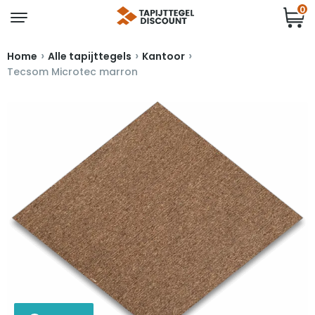
0
›
›
›
Home
Alle tapijttegels
Kantoor
Tecsom Microtec marron