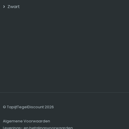
Zwart
© TapijtTegelDiscount 2026
Algemene Voorwaarden
Leverings- en betalingsvoorwaarden