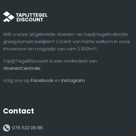
Wilt u onze uitgebreide vloeren- en tapijttegelcollectie
graag komen bekijken? U bent van harte welkom in onze
showroom en magazijn van ruim 2.500m²!
TapijtTegelDiscount is een onderdeel van
VloerenCentrale
.
Volg ons op
Facebook
en
Instagram
Contact
076 522 06 86