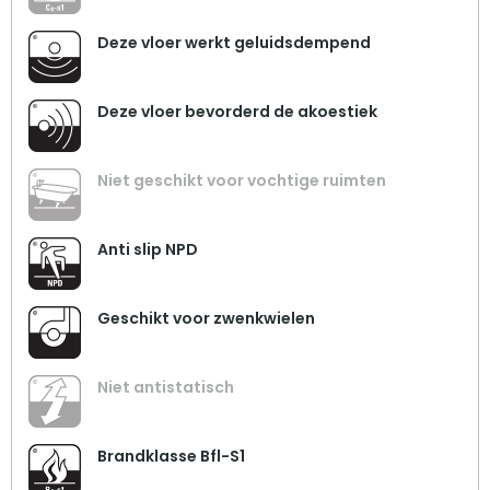
Deze vloer werkt geluidsdempend
Deze vloer bevorderd de akoestiek
Niet geschikt voor vochtige ruimten
Anti slip NPD
Geschikt voor zwenkwielen
Niet antistatisch
Brandklasse Bfl-S1