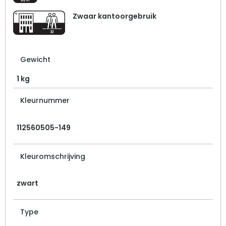
Zwaar kantoorgebruik
Gewicht
1 kg
Kleurnummer
112560505-149
Kleuromschrijving
zwart
Type