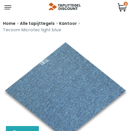
0
›
›
›
Home
Alle tapijttegels
Kantoor
Tecsom Microtec light blue