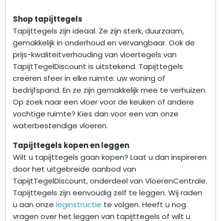
Shop tapijttegels
Tapijttegels zijn ideaal. Ze zijn sterk, duurzaam,
gemakkelijk in onderhoud en vervangbaar. Ook de
prijs-kwaliteitverhouding van vloertegels van
TapijtTegelDiscount is uitstekend. Tapijttegels
creëren sfeer in elke ruimte: uw woning of
bedrijfspand. En ze zijn gemakkelijk mee te verhuizen.
Op zoek naar een vloer voor de keuken of andere
vochtige ruimte? Kies dan voor een van onze
waterbestendige vloeren.
Tapijttegels kopen en leggen
Wilt u tapijttegels gaan kopen? Laat u dan inspireren
door het uitgebreide aanbod van
TapijtTegelDiscount, onderdeel van VloerenCentrale.
Tapijttegels zijn eenvoudig zelf te leggen. Wij raden
u aan onze
leginstructie
te volgen. Heeft u nog
vragen over het leggen van tapijttegels of wilt u