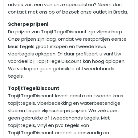
advies van een van onze specialisten? Neem dan
contact met ons op of bezoek onze outlet in Breda.
Scherpe prijzen!
De prijzen van TapijtTegelDiscount zijn vlijmscherp.
Onze prijzen zijn laag, omdat we restpartijen eerste
keus tegels groot inkopen en tweede keus
vloertegels opkopen. En daar profiteert u van! Uw
voordeel bij TapijtTegelDiscount kan hoog oplopen.
We verkopen geen gebruikte of tweedehands
tegels.
TapijtTegelDiscount
TapijtTegelDiscount levert eerste en tweede keus
tapijttegels, vloerbedekking en waterbestendige
vloeren tegen vlijmscherpe prijzen. We verkopen
geen gebruikte of tweedehands tegels. Met
tapijttegels, vinyl en pvc tegels van
TapijtTegelDiscount creëert u eenvoudig en