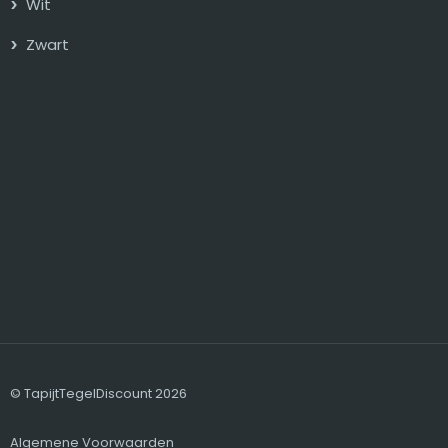
Wit
Zwart
© TapijtTegelDiscount 2026
Algemene Voorwaarden