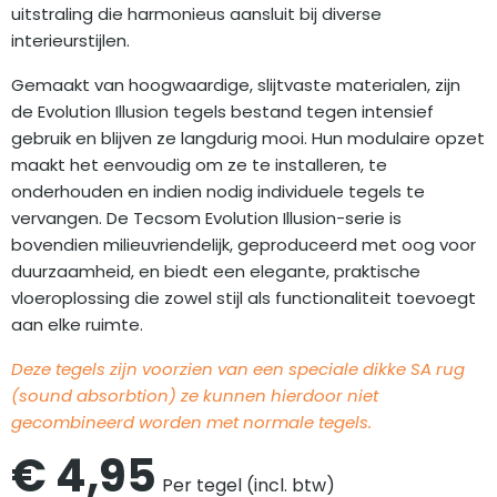
uitstraling die harmonieus aansluit bij diverse
interieurstijlen.
Gemaakt van hoogwaardige, slijtvaste materialen, zijn
de Evolution Illusion tegels bestand tegen intensief
gebruik en blijven ze langdurig mooi. Hun modulaire opzet
maakt het eenvoudig om ze te installeren, te
onderhouden en indien nodig individuele tegels te
vervangen. De Tecsom Evolution Illusion-serie is
bovendien milieuvriendelijk, geproduceerd met oog voor
duurzaamheid, en biedt een elegante, praktische
vloeroplossing die zowel stijl als functionaliteit toevoegt
aan elke ruimte.
Deze tegels zijn voorzien van een speciale dikke SA rug
(sound absorbtion) ze kunnen hierdoor niet
gecombineerd worden met normale tegels.
€
4,95
Per tegel (incl. btw)