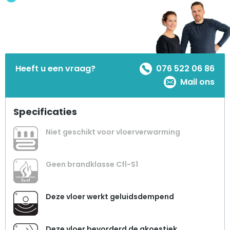
Heeft u een vraag?
076 522 06 86
Mail ons
Specificaties
Niet geschikt voor vloerverwarming
Geen brandklasse Cfl-S1
Deze vloer werkt geluidsdempend
Deze vloer bevorderd de akoestiek