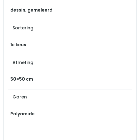
dessin, gemeleerd
Sortering
1e keus
Afmeting
50×50 cm
Garen
Polyamide