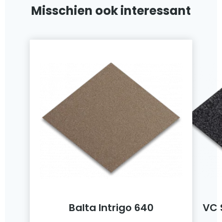
Misschien ook interessant
Balta Intrigo 640
VC 