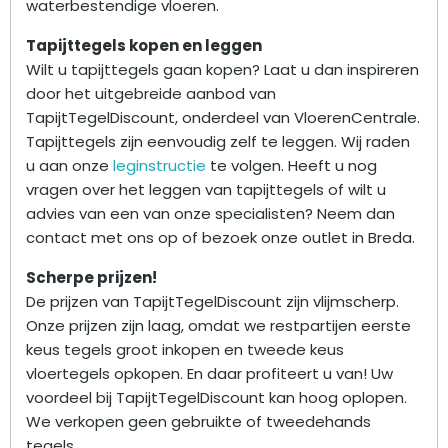
waterbestendige vloeren.
Tapijttegels kopen en leggen
Wilt u tapijttegels gaan kopen? Laat u dan inspireren
door het uitgebreide aanbod van
TapijtTegelDiscount, onderdeel van VloerenCentrale.
Tapijttegels zijn eenvoudig zelf te leggen. Wij raden
u aan onze
leginstructie
te volgen. Heeft u nog
vragen over het leggen van tapijttegels of wilt u
advies van een van onze specialisten? Neem dan
contact met ons op of bezoek onze outlet in Breda.
Scherpe prijzen!
De prijzen van TapijtTegelDiscount zijn vlijmscherp.
Onze prijzen zijn laag, omdat we restpartijen eerste
keus tegels groot inkopen en tweede keus
vloertegels opkopen. En daar profiteert u van! Uw
voordeel bij TapijtTegelDiscount kan hoog oplopen.
We verkopen geen gebruikte of tweedehands
tegels.