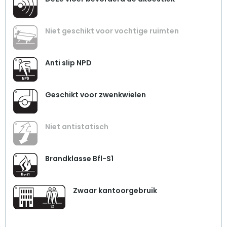
Niet geschikt voor vochtige ruimten
Anti slip NPD
Geschikt voor zwenkwielen
Niet antistatisch
Brandklasse Bfl-S1
Zwaar kantoorgebruik