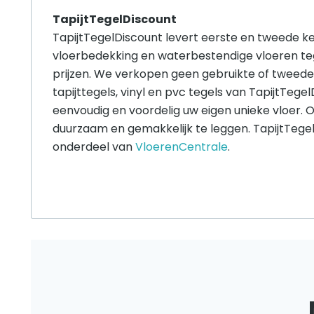
TapijtTegelDiscount
TapijtTegelDiscount levert eerste en tweede keu
vloerbedekking en waterbestendige vloeren te
prijzen. We verkopen geen gebruikte of tweede
tapijttegels, vinyl en pvc tegels van TapijtTege
eenvoudig en voordelig uw eigen unieke vloer. O
duurzaam en gemakkelijk te leggen. TapijtTegel
onderdeel van
VloerenCentrale
.