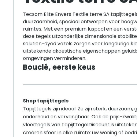
Tecsom Elite Envers Textile terre SA tapijtteg
duurzaamheid, speciaal ontworpen voor hoog
ruimtes. Met een premium luspool en een verst
deze tegels uitzonderlijke dimensionale stabilit
solution-dyed vezels zorgen voor langdurige kle
uitstekende akoestische eigenschappen geluids
omgevingen verminderen.
Bouclé, eerste keus
Shop tapijttegels
Tapijttegels zijn ideaal. Ze zijn sterk, duurzaam, 
onderhoud en vervangbaar. Ook de prijs-kwalit
vloertegels van TapijtTegelDiscount is uitsteken
creëren sfeer in elke ruimte: uw woning of bedrij