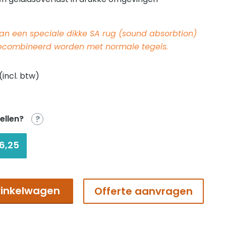
 van een speciale dikke SA rug (sound absorbtion)
gecombineerd worden met normale tegels.
(incl. btw)
ellen?
?
6,25
inkelwagen
Offerte aanvragen