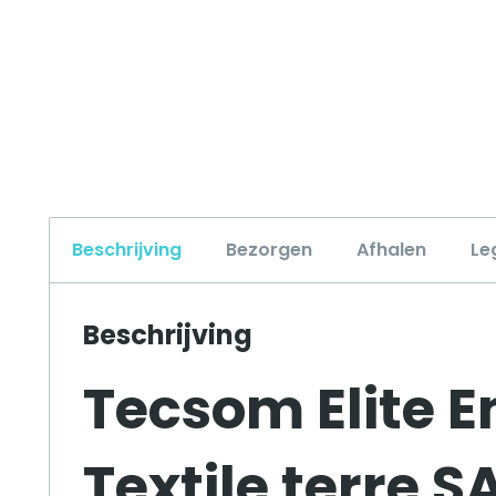
Beschrijving
Bezorgen
Afhalen
Le
Beschrijving
Tecsom Elite E
Textile terre S