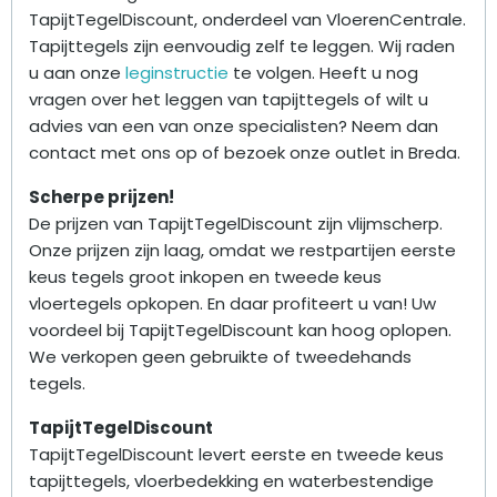
TapijtTegelDiscount, onderdeel van VloerenCentrale.
Tapijttegels zijn eenvoudig zelf te leggen. Wij raden
u aan onze
leginstructie
te volgen. Heeft u nog
vragen over het leggen van tapijttegels of wilt u
advies van een van onze specialisten? Neem dan
contact met ons op of bezoek onze outlet in Breda.
Scherpe prijzen!
De prijzen van TapijtTegelDiscount zijn vlijmscherp.
Onze prijzen zijn laag, omdat we restpartijen eerste
keus tegels groot inkopen en tweede keus
vloertegels opkopen. En daar profiteert u van! Uw
voordeel bij TapijtTegelDiscount kan hoog oplopen.
We verkopen geen gebruikte of tweedehands
tegels.
TapijtTegelDiscount
TapijtTegelDiscount levert eerste en tweede keus
tapijttegels, vloerbedekking en waterbestendige