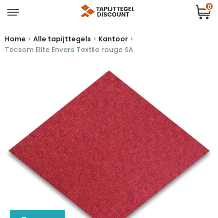
0
›
›
›
Home
Alle tapijttegels
Kantoor
Tecsom Elite Envers Textile rouge SA