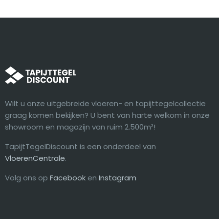
Wilt u onze uitgebreide vloeren- en tapijttegelcollectie
graag komen bekijken? U bent van harte welkom in onze
showroom en magazijn van ruim 2.500m²!
TapijtTegelDiscount is een onderdeel van
VloerenCentrale
.
Volg ons op
Facebook
en
Instagram