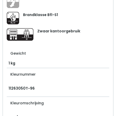
Brandklasse Bfl-S1
Zwaar kantoorgebruik
Gewicht
1 kg
Kleurnummer
11263050T-96
Kleuromschrijving