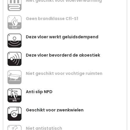
Niet geschikt voor vloerverwarming
Geen brandklasse Cfl-S1
Deze vloer werkt geluidsdempend
Deze vloer bevorderd de akoestiek
Niet geschikt voor vochtige ruimten
Anti slip NPD
Geschikt voor zwenkwielen
Niet antistatisch