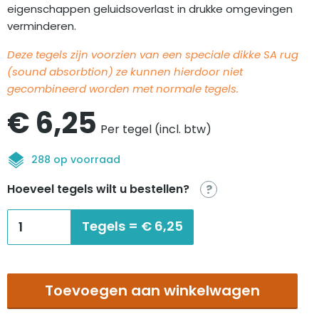
eigenschappen geluidsoverlast in drukke omgevingen
verminderen.
Deze tegels zijn voorzien van een speciale dikke SA rug
(sound absorbtion) ze kunnen hierdoor niet
gecombineerd worden met normale tegels.
€
6,25
Per tegel (incl. btw)
288 op voorraad
Hoeveel tegels wilt u bestellen?
?
Tecsom
Tegels =
€
6,25
Elite
Envers
Textile
Toevoegen aan winkelwagen
rouge
SA