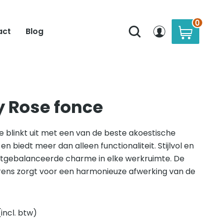
0
act
Blog
 Rose fonce
 blinkt uit met een van de beste akoestische
 en biedt meer dan alleen functionaliteit. Stijlvol en
uitgebalanceerde charme in elke werkruimte. De
rens zorgt voor een harmonieuze afwerking van de
(incl. btw)