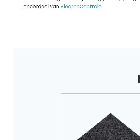
onderdeel van
VloerenCentrale
.