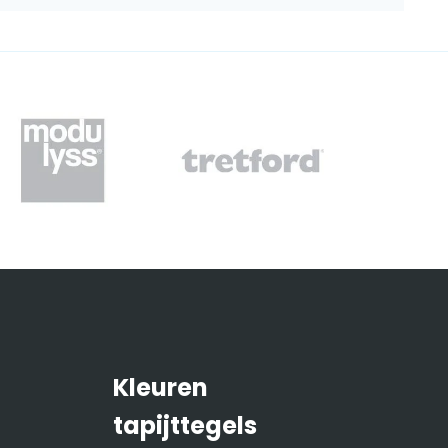
Kleuren
tapijttegels