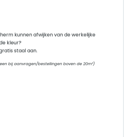
herm kunnen afwijken van de werkelijke
 de kleur?
ratis staal aan.
alleen bij aanvragen/bestellingen boven de 20m²)