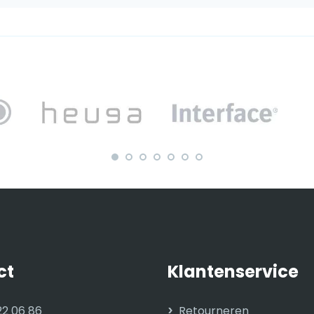
ct
Klantenservice
22 06 86
Retourneren