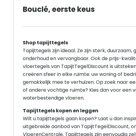
Bouclé, eerste keus
Shop tapijttegels
Tapijttegels zijn ideaal. Ze zijn sterk, duurzaam, 
onderhoud en vervangbaar. Ook de prijs-kwalit
vloertegels van TapijtTegelDiscount is uitsteken
creëren sfeer in elke ruimte: uw woning of bedrij
gemakkelijk mee te verhuizen. Op zoek naar ee
of andere vochtige ruimte? Kies dan voor een 
waterbestendige vloeren.
Tapijttegels kopen en leggen
Wilt u tapijttegels gaan kopen? Laat u dan insp
uitgebreide aanbod van TapijtTegelDiscount, o
VloerenCentrale. Tapijttegels zijn eenvoudig zel