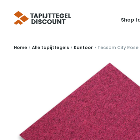
Shop ta
›
›
›
Home
Alle tapijttegels
Kantoor
Tecsom City Rose