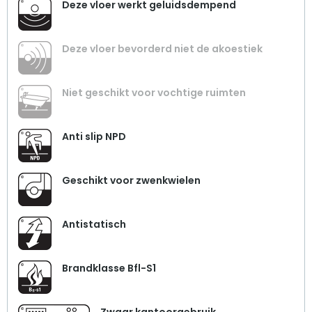
Deze vloer werkt geluidsdempend
Deze vloer bevorderd niet de akoestiek
Niet geschikt voor vochtige ruimten
Anti slip NPD
Geschikt voor zwenkwielen
Antistatisch
Brandklasse Bfl-S1
Zwaar kantoorgebruik