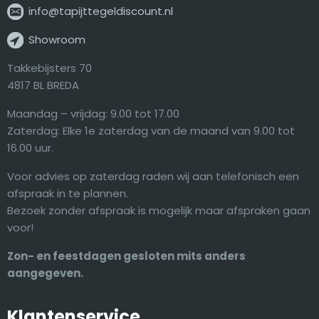
info@tapijttegeldiscount.nl
Showroom
Takkebijsters 70
4817 BL BREDA
Maandag – vrijdag: 9.00 tot 17.00
Zaterdag: Elke 1e zaterdag van de maand van 9.00 tot
16.00 uur.
Voor advies op zaterdag raden wij aan telefonisch een
afspraak in te plannen.
Bezoek zonder afspraak is mogelijk maar afspraken gaan
voor!
Zon- en feestdagen gesloten mits anders
aangegeven.
Klantenservice