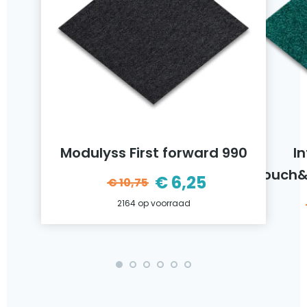
Modulyss First forward 990
I
Touch&
€
6,25
€
10,75
ijke
Oorspronkelijke
Huidige
2164 op voorraad
prijs
prijs
was:
is:
€10,75.
€6,25.