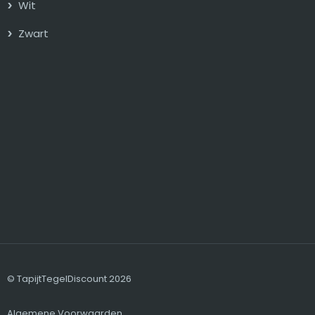
Wit
Zwart
© TapijtTegelDiscount 2026
Algemene Voorwaarden