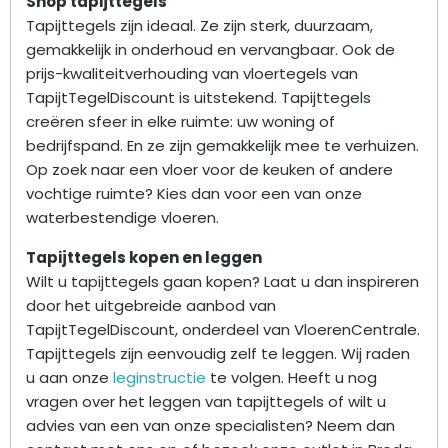
Shop tapijttegels
Tapijttegels zijn ideaal. Ze zijn sterk, duurzaam,
gemakkelijk in onderhoud en vervangbaar. Ook de
prijs-kwaliteitverhouding van vloertegels van
TapijtTegelDiscount is uitstekend. Tapijttegels
creëren sfeer in elke ruimte: uw woning of
bedrijfspand. En ze zijn gemakkelijk mee te verhuizen.
Op zoek naar een vloer voor de keuken of andere
vochtige ruimte? Kies dan voor een van onze
waterbestendige vloeren.
Tapijttegels kopen en leggen
Wilt u tapijttegels gaan kopen? Laat u dan inspireren
door het uitgebreide aanbod van
TapijtTegelDiscount, onderdeel van VloerenCentrale.
Tapijttegels zijn eenvoudig zelf te leggen. Wij raden
u aan onze
leginstructie
te volgen. Heeft u nog
vragen over het leggen van tapijttegels of wilt u
advies van een van onze specialisten? Neem dan