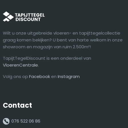
Wilt u onze uitgebreide vloeren- en tapijttegelcollectie
graag komen bekijken? U bent van harte welkom in onze
showroom en magazijn van ruim 2.500m²!
TapijtTegelDiscount is een onderdeel van
VloerenCentrale
.
Volg ons op
Facebook
en
Instagram
Contact
076 522 06 86