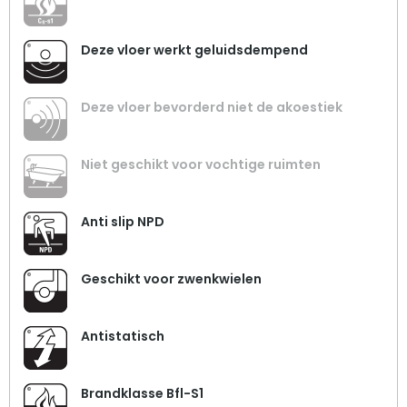
Deze vloer werkt geluidsdempend
Deze vloer bevorderd niet de akoestiek
Niet geschikt voor vochtige ruimten
Anti slip NPD
Geschikt voor zwenkwielen
Antistatisch
Brandklasse Bfl-S1