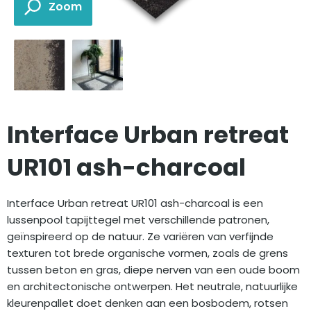
Interface Urban retreat
UR101 ash-charcoal
Interface Urban retreat UR101 ash-charcoal is een
lussenpool tapijttegel met verschillende patronen,
geïnspireerd op de natuur. Ze variëren van verfijnde
texturen tot brede organische vormen, zoals de grens
tussen beton en gras, diepe nerven van een oude boom
en architectonische ontwerpen. Het neutrale, natuurlijke
kleurenpallet doet denken aan een bosbodem, rotsen