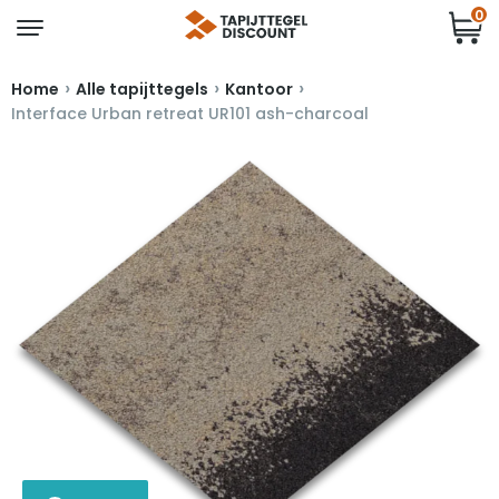
0
›
›
›
Home
Alle tapijttegels
Kantoor
Interface Urban retreat UR101 ash-charcoal