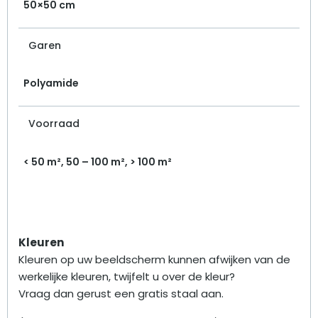
50×50 cm
Garen
Polyamide
Voorraad
< 50 m², 50 – 100 m², > 100 m²
Kleuren
Kleuren op uw beeldscherm kunnen afwijken van de
werkelijke kleuren, twijfelt u over de kleur?
Vraag dan gerust een gratis staal aan.