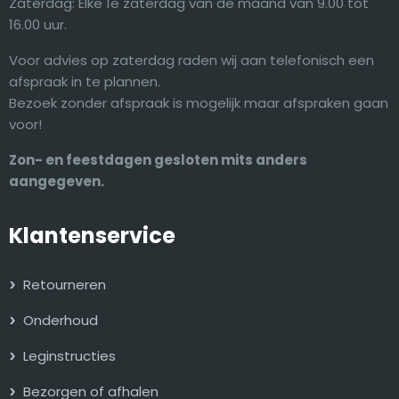
Zaterdag: Elke 1e zaterdag van de maand van 9.00 tot
16.00 uur.
Voor advies op zaterdag raden wij aan telefonisch een
afspraak in te plannen.
Bezoek zonder afspraak is mogelijk maar afspraken gaan
voor!
Zon- en feestdagen gesloten mits anders
aangegeven.
Klantenservice
Retourneren
Onderhoud
Leginstructies
Bezorgen of afhalen