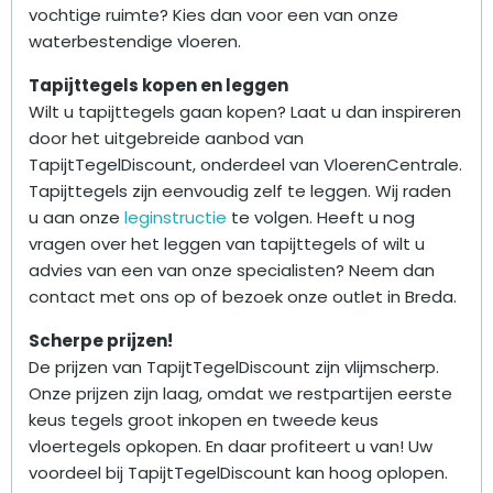
vochtige ruimte? Kies dan voor een van onze
waterbestendige vloeren.
Tapijttegels kopen en leggen
Wilt u tapijttegels gaan kopen? Laat u dan inspireren
door het uitgebreide aanbod van
TapijtTegelDiscount, onderdeel van VloerenCentrale.
Tapijttegels zijn eenvoudig zelf te leggen. Wij raden
u aan onze
leginstructie
te volgen. Heeft u nog
vragen over het leggen van tapijttegels of wilt u
advies van een van onze specialisten? Neem dan
contact met ons op of bezoek onze outlet in Breda.
Scherpe prijzen!
De prijzen van TapijtTegelDiscount zijn vlijmscherp.
Onze prijzen zijn laag, omdat we restpartijen eerste
keus tegels groot inkopen en tweede keus
vloertegels opkopen. En daar profiteert u van! Uw
voordeel bij TapijtTegelDiscount kan hoog oplopen.