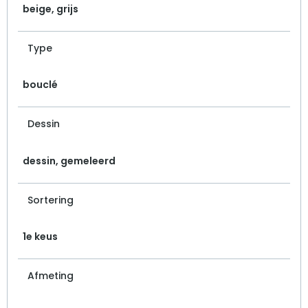
beige, grijs
Type
bouclé
Dessin
dessin, gemeleerd
Sortering
1e keus
Afmeting