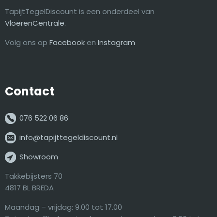
TapijtTegelDiscount is een onderdeel van
VloerenCentrale
.
Volg ons op
Facebook
en
Instagram
Contact
076 522 06 86
info@tapijttegeldiscount.nl
Showroom
Takkebijsters 70
4817 BL BREDA
Maandag – vrijdag: 9.00 tot 17.00