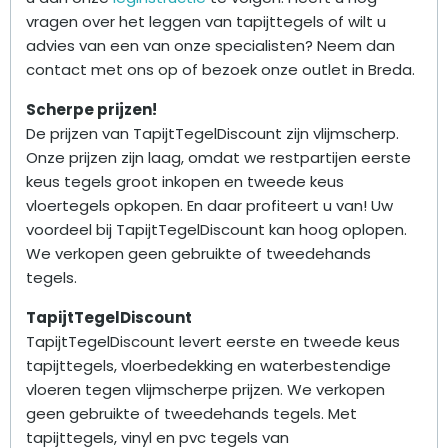
vragen over het leggen van tapijttegels of wilt u
advies van een van onze specialisten? Neem dan
contact met ons op of bezoek onze outlet in Breda.
Scherpe prijzen!
De prijzen van TapijtTegelDiscount zijn vlijmscherp.
Onze prijzen zijn laag, omdat we restpartijen eerste
keus tegels groot inkopen en tweede keus
vloertegels opkopen. En daar profiteert u van! Uw
voordeel bij TapijtTegelDiscount kan hoog oplopen.
We verkopen geen gebruikte of tweedehands
tegels.
TapijtTegelDiscount
TapijtTegelDiscount levert eerste en tweede keus
tapijttegels, vloerbedekking en waterbestendige
vloeren tegen vlijmscherpe prijzen. We verkopen
geen gebruikte of tweedehands tegels. Met
tapijttegels, vinyl en pvc tegels van