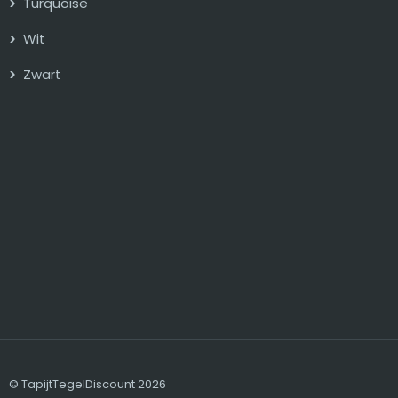
Turquoise
Wit
Zwart
© TapijtTegelDiscount 2026