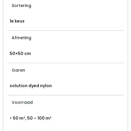
Sortering
1e keus
Afmeting
50×50 cm
Garen
solution dyed nylon
Voorraad
< 50 m², 50 – 100 m²