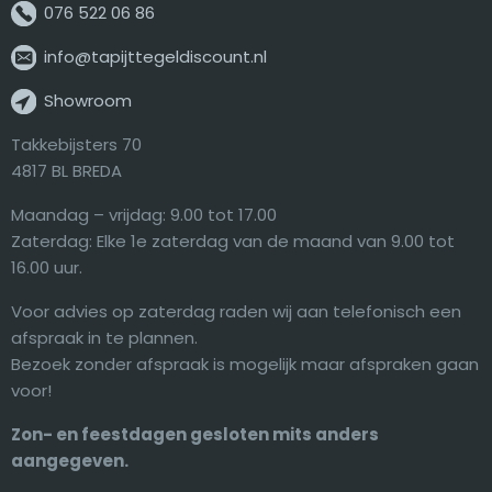
076 522 06 86
info@tapijttegeldiscount.nl
Showroom
Takkebijsters 70
4817 BL BREDA
Maandag – vrijdag: 9.00 tot 17.00
Zaterdag: Elke 1e zaterdag van de maand van 9.00 tot
16.00 uur.
Voor advies op zaterdag raden wij aan telefonisch een
afspraak in te plannen.
Bezoek zonder afspraak is mogelijk maar afspraken gaan
voor!
Zon- en feestdagen gesloten mits anders
aangegeven.