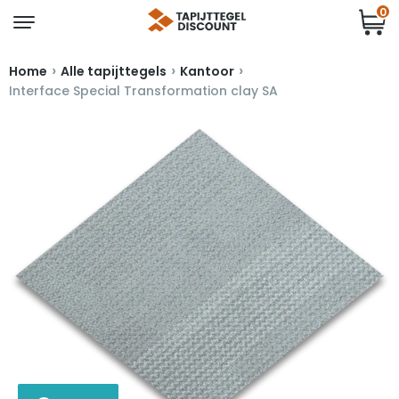
0
›
›
›
Home
Alle tapijttegels
Kantoor
Interface Special Transformation clay SA