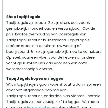
Shop tapijttegels
Tapijttegels zijn ideaal. Ze zijn sterk, duurzaam,
gemakkelijk in onderhoud en vervangbaar. Ook de
prijs-kwaliteitverhouding van vloertegels van
TapijtTegelDiscount is uitstekend. Tapijttegels
creëren sfeer in elke ruimte: uw woning of
bedrijfspand. En ze zijn gemakkelijk mee te verhuizen.
Op zoek naar een vloer voor de keuken of andere
vochtige ruimte? Kies dan voor een van onze
waterbestendige vloeren.
Tapijttegels kopen en leggen
Wilt u tapijttegels gaan kopen? Laat u dan inspireren
door het uitgebreide aanbod van
TapijtTegelDiscount, onderdeel van VloerenCentrale.
Tapijttegels zijn eenvoudig zelf te leggen. Wij raden
u aan onze
leginstructie
te volgen. Heeft u nog