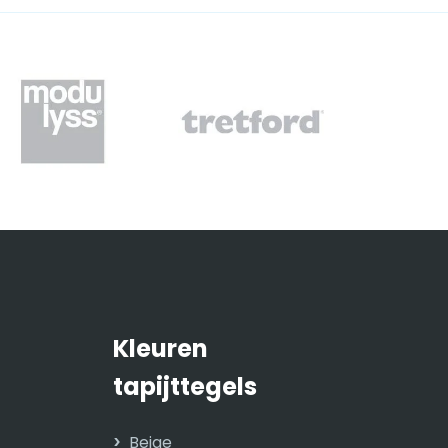
Kleuren
tapijttegels
Beige