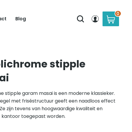
0
act
Blog
olichrome stipple
ai
e stipple garam masai is een moderne klassieker.
egel met friséstructuur geeft een naadloos effect
 Ze zijn tevens van hoogwaardige kwaliteit en
s kantoor toegepast worden.