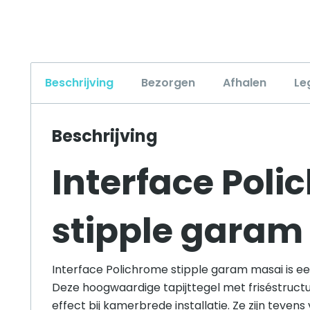
Beschrijving
Bezorgen
Afhalen
Le
Beschrijving
Interface Pol
stipple garam
Interface Polichrome stipple garam masai is e
Deze hoogwaardige tapijttegel met friséstruct
effect bij kamerbrede installatie. Ze zijn teve