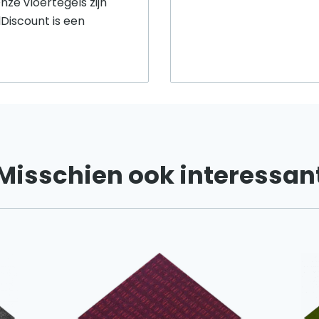
nze vloertegels zijn
Discount is een
Misschien ook interessan