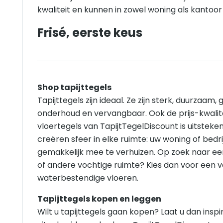
kwaliteit en kunnen in zowel woning als kantoo
Frisé, eerste keus
Shop tapijttegels
Tapijttegels zijn ideaal. Ze zijn sterk, duurzaam, 
onderhoud en vervangbaar. Ook de prijs-kwalit
vloertegels van TapijtTegelDiscount is uitsteken
creëren sfeer in elke ruimte: uw woning of bedrij
gemakkelijk mee te verhuizen. Op zoek naar ee
of andere vochtige ruimte? Kies dan voor een 
waterbestendige vloeren.
Tapijttegels kopen en leggen
Wilt u tapijttegels gaan kopen? Laat u dan insp