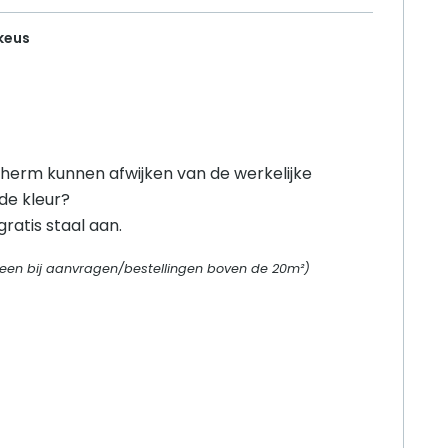
 keus
herm kunnen afwijken van de werkelijke
 de kleur?
ratis staal aan.
alleen bij aanvragen/bestellingen boven de 20m²)