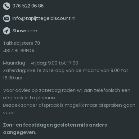
076 522 06 86
info@tapijttegeldiscount.nl
Showroom
Takkebijsters 70
4817 BL BREDA
Maandag – vrijdag: 9.00 tot 17.00
Zaterdag: Elke 1e zaterdag van de maand van 9.00 tot
16.00 uur.
Voor advies op zaterdag raden wij aan telefonisch een
afspraak in te plannen.
Bezoek zonder afspraak is mogelijk maar afspraken gaan
voor!
Zon- en feestdagen gesloten mits anders
aangegeven.