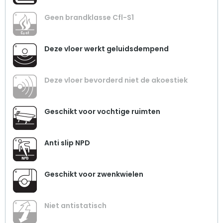
Geen brandklasse Cfl-S1
Deze vloer werkt geluidsdempend
Deze vloer bevorderd niet de akoestiek
Geschikt voor vochtige ruimten
Anti slip NPD
Geschikt voor zwenkwielen
Niet antistatisch