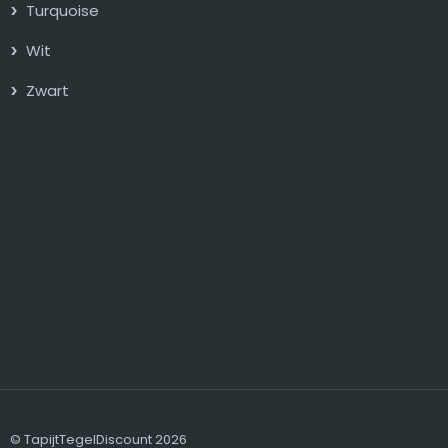
Turquoise
Wit
Zwart
© TapijtTegelDiscount 2026