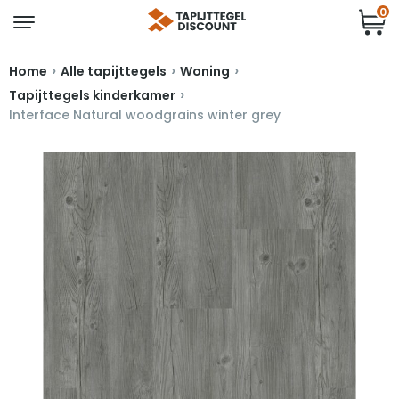
0
›
›
›
Home
Alle tapijttegels
Woning
›
Tapijttegels kinderkamer
Interface Natural woodgrains winter grey