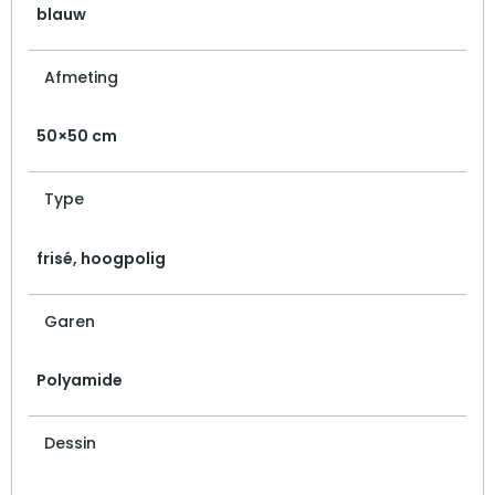
blauw
Afmeting
50×50 cm
Type
frisé, hoogpolig
Garen
Polyamide
Dessin