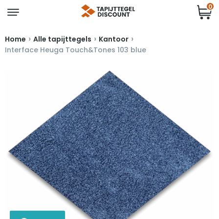
0
›
›
›
Home
Alle tapijttegels
Kantoor
Interface Heuga Touch&Tones 103 blue