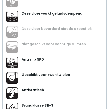
Deze vloer werkt geluidsdempend
Deze vloer bevorderd niet de akoestiek
Niet geschikt voor vochtige ruimten
Anti slip NPD
Geschikt voor zwenkwielen
Antistatisch
Brandklasse Bfl-S1