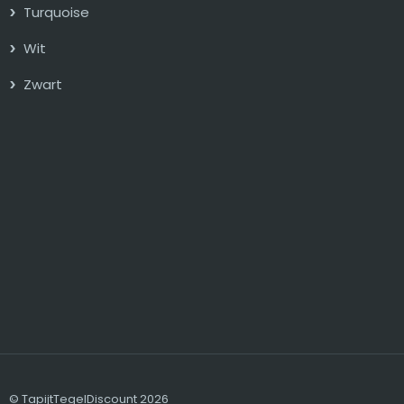
Turquoise
Wit
Zwart
© TapijtTegelDiscount 2026