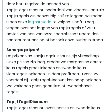
door het uitgebreide aanbod van
TapijtTegelDiscount, onderdeel van VloerenCentrale.
Tapijttegels zijn eenvoudig zelf te leggen. Wij raden
u aan onze
leginstructie
te volgen. Heeft u nog
vragen over het leggen van tapijttegels of wilt u
advies van een van onze specialisten? Neem dan
contact met ons op of bezoek onze outlet in Breda.
Scherpe prijzen!
De prijzen van TapijtTegelDiscount zijn vlijmscherp.
Onze prijzen zijn laag, omdat we restpartijen eerste
keus tegels groot inkopen en tweede keus
vloertegels opkopen. En daar profiteert u van! Uw
voordeel bij TapijtTegelDiscount kan hoog oplopen.
We verkopen geen gebruikte of tweedehands
tegels.
TapijtTegelDiscount
TapijtTegelDiscount levert eerste en tweede keus