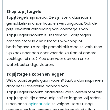
Shop tapijttegels
Tapijttegels zijn ideaal. Ze zijn sterk, duurzaam,
gemakkelijk in onderhoud en vervangbaar. Ook de
prijs-kwaliteitverhouding van vloertegels van
TapijtTegelDiscount is uitstekend. Tapijttegels
creëren sfeer in elke ruimte: uw woning of
bedrijfspand. En ze zijn gemakkelijk mee te verhuizen.
Op zoek naar een vloer voor de keuken of andere
vochtige ruimte? Kies dan voor een van onze
waterbestendige vloeren.
Tapijttegels kopen en leggen
Wilt u tapijttegels gaan kopen? Laat u dan inspireren
door het uitgebreide aanbod van
TapijtTegelDiscount, onderdeel van VloerenCentrale.
Tapijttegels zijn eenvoudig zelf te leggen. Wij raden
u aan onze
leginstructie
te volgen. Heeft u nog
vragen over het leggen van tapijttegels of wilt u