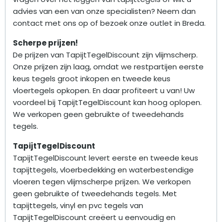
advies van een van onze specialisten? Neem dan
contact met ons op of bezoek onze outlet in Breda.
Scherpe prijzen!
De prijzen van TapijtTegelDiscount zijn vlijmscherp.
Onze prijzen zijn laag, omdat we restpartijen eerste
keus tegels groot inkopen en tweede keus
vloertegels opkopen. En daar profiteert u van! Uw
voordeel bij TapijtTegelDiscount kan hoog oplopen.
We verkopen geen gebruikte of tweedehands
tegels.
TapijtTegelDiscount
TapijtTegelDiscount levert eerste en tweede keus
tapijttegels, vloerbedekking en waterbestendige
vloeren tegen vlijmscherpe prijzen. We verkopen
geen gebruikte of tweedehands tegels. Met
tapijttegels, vinyl en pvc tegels van
TapijtTegelDiscount creëert u eenvoudig en