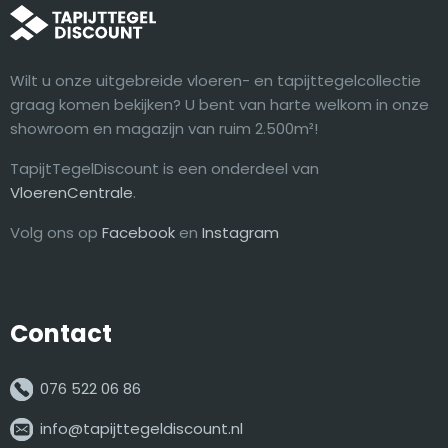
Wilt u onze uitgebreide vloeren- en tapijttegelcollectie
graag komen bekijken? U bent van harte welkom in onze
showroom en magazijn van ruim 2.500m²!
TapijtTegelDiscount is een onderdeel van
VloerenCentrale
.
Volg ons op
Facebook
en
Instagram
Contact
076 522 06 86
info@tapijttegeldiscount.nl