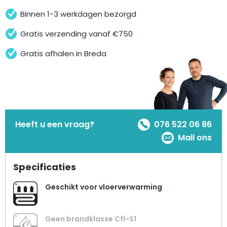
Binnen 1-3 werkdagen bezorgd
Gratis verzending vanaf €750
Gratis afhalen in Breda
Heeft u een vraag?
076 522 06 86
Mail ons
Specificaties
Geschikt voor vloerverwarming
Geen brandklasse Cfl-S1