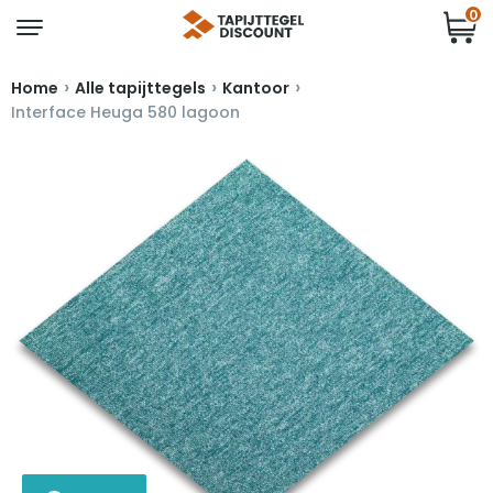
0
›
›
›
Home
Alle tapijttegels
Kantoor
Interface Heuga 580 lagoon