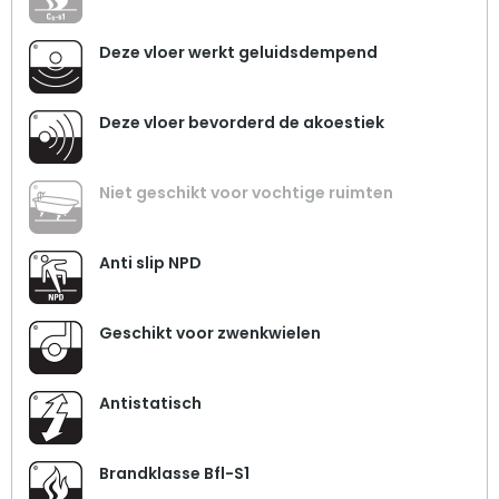
Deze vloer werkt geluidsdempend
Deze vloer bevorderd de akoestiek
Niet geschikt voor vochtige ruimten
Anti slip NPD
Geschikt voor zwenkwielen
Antistatisch
Brandklasse Bfl-S1