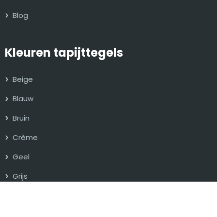
Blog
Kleuren tapijttegels
Beige
Blauw
Bruin
Crème
Geel
Grijs
Groen
Oranje