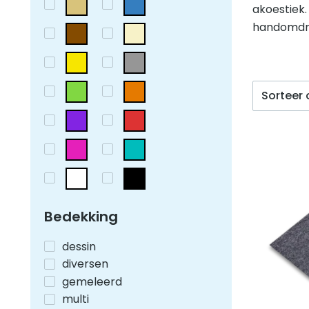
akoestiek.
handomdra
Bedekking
dessin
diversen
gemeleerd
multi