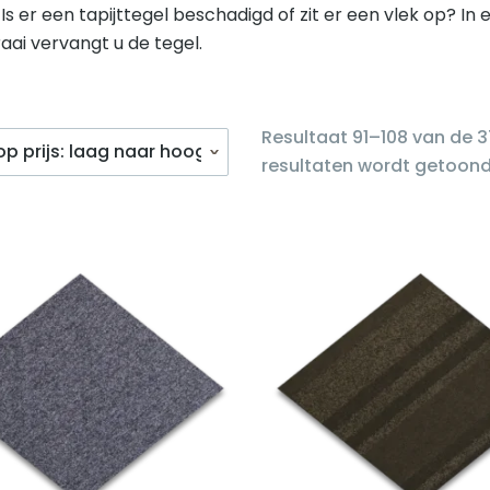
 Is er een tapijttegel beschadigd of zit er een vlek op? In 
ai vervangt u de tegel.
Resultaat 91–108 van de 
resultaten wordt getoon